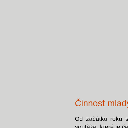
Činnost mlad
Od začátku roku s
soutěže, které je če