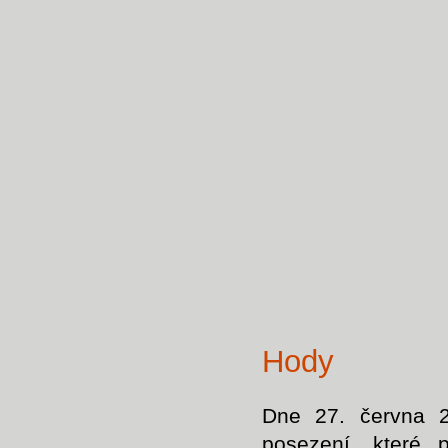
Hody
Dne 27. června 2
posezení, které p