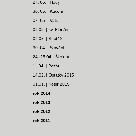
27. 06. | Hody
30. 05. | Kácení
07. 05. | Vatra
03.05. | sv. Florián
02.05. | Soutěž
30. 04. | Stavění
24.-25.04 | Školení
11.04. | Požár
14.02. | Ostatky 2015
01.01. | Kosíř 2015
rok 2014
rok 2013
rok 2012
rok 2011