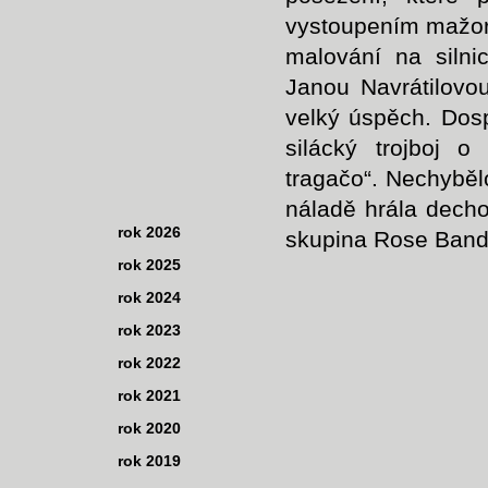
vystoupením mažore
malování na silnic
Janou Navrátilovou
velký úspěch. Dosp
silácký trojboj o
tragačo“. Nechyběl
náladě hrála decho
rok 2026
skupina Rose Band
rok 2025
rok 2024
rok 2023
rok 2022
rok 2021
rok 2020
rok 2019