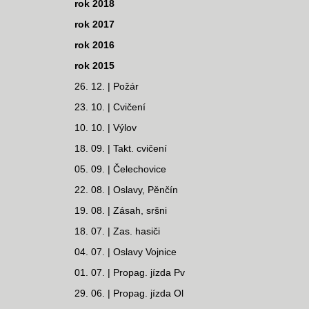
rok 2018
rok 2017
rok 2016
rok 2015
26. 12. | Požár
23. 10. | Cvičení
10. 10. | Výlov
18. 09. | Takt. cvičení
05. 09. | Čelechovice
22. 08. | Oslavy, Pěnčín
19. 08. | Zásah, sršni
18. 07. | Zas. hasiči
04. 07. | Oslavy Vojnice
01. 07. | Propag. jízda Pv
29. 06. | Propag. jízda Ol