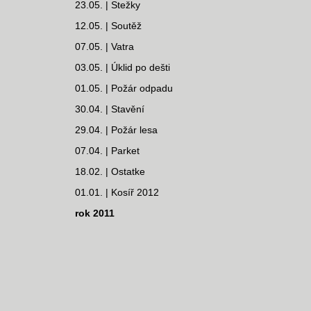
23.05. | Stežky
12.05. | Soutěž
07.05. | Vatra
03.05. | Úklid po dešti
01.05. | Požár odpadu
30.04. | Stavění
29.04. | Požár lesa
07.04. | Parket
18.02. | Ostatke
01.01. | Kosíř 2012
rok 2011