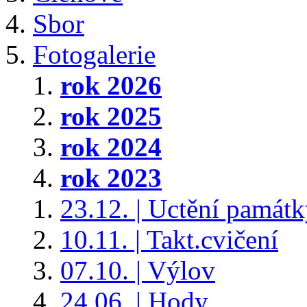
Sbor
Fotogalerie
rok 2026
rok 2025
rok 2024
rok 2023
23.12. | Uctění památ
10.11. | Takt.cvičení
07.10. | Výlov
24.06. | Hody