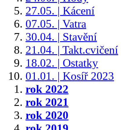
27.05. | Kácení
07.05. | Vatra
30.04. | Stavění
21.04. | Takt.cvičení
18.02. | Ostatky
01.01. | Kosíř 2023
rok 2022
rok 2021
rok 2020
rok 2019