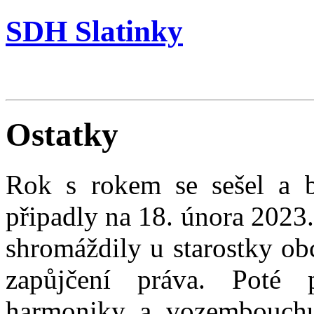
SDH Slatinky
Ostatky
Rok s rokem se sešel a by
připadly na 18. února 2023
shromáždily u starostky obc
zapůjčení práva. Poté
harmoniky a vozembouchu