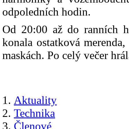
odpoledních hodin.
Od 20:00 až do ranních h
konala ostatková merenda, 
maskách. Po celý večer hrá
Aktuality
Technika
Členové